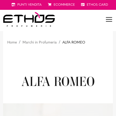
PUNTI VENDITA
ECOMMERCE
ETHOS CARD
Home
Marchi in Profumeria
ALFA ROMEO
ALFA ROMEO