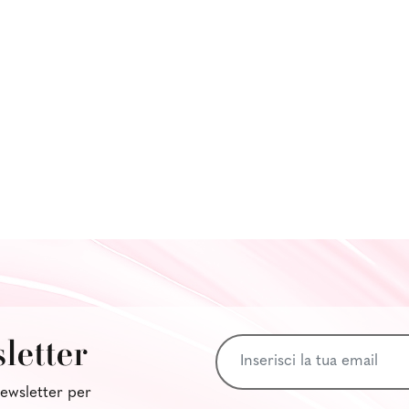
sletter
 newsletter per