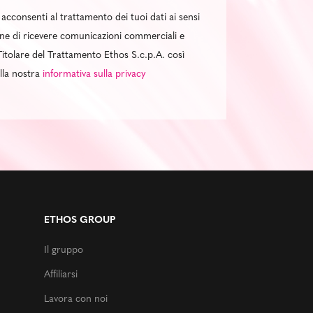
 acconsenti al trattamento dei tuoi dati ai sensi
al fine di ricevere comunicazioni commerciali e
itolare del Trattamento Ethos S.c.p.A. così
ella nostra
informativa sulla privacy
ETHOS GROUP
Il gruppo
Affiliarsi
Lavora con noi