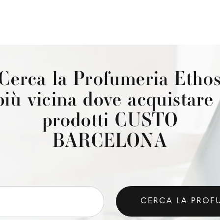
Cerca la Profumeria Etho
più vicina dove acquistare 
prodotti CUSTO
BARCELONA
CERCA LA PROF