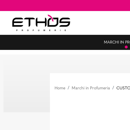
MARCHI IN P
Home
Marchi in Profumeria
CUSTO