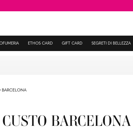
ROFUMERIA
ETHOS CARD
GIFT CARD
SEGRETI DI BELLEZZA
 BARCELONA
CUSTO BARCELONA