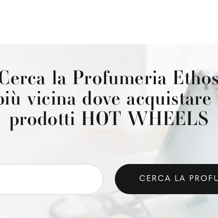
Cerca la Profumeria Etho
più vicina dove acquistare 
prodotti HOT WHEELS
CERCA LA PROF