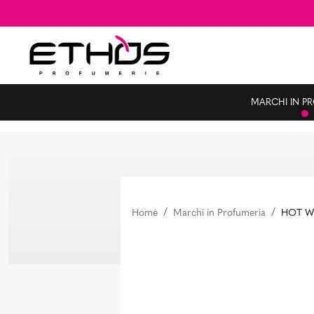
MARCHI IN P
Home
Marchi in Profumeria
HOT W