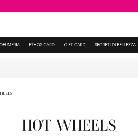
ROFUMERIA
ETHOS CARD
GIFT CARD
SEGRETI DI BELLEZZA
HEELS
HOT WHEELS