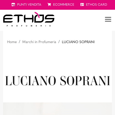
PUNTI VENDITA
ECOMMERCE
ETHOS CARD
Home
Marchi in Profumeria
LUCIANO SOPRANI
LUCIANO SOPRANI