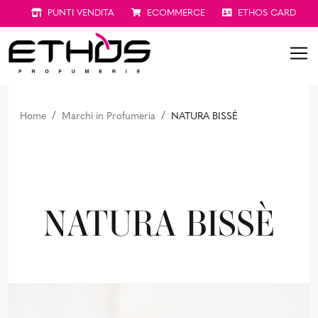
PUNTI VENDITA
ECOMMERCE
ETHOS CARD
Home
Marchi in Profumeria
NATURA BISSÈ
NATURA BISSÈ