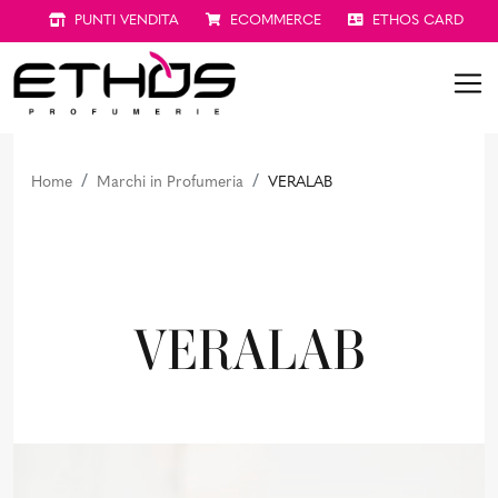
PUNTI VENDITA
ECOMMERCE
ETHOS CARD
Home
Marchi in Profumeria
VERALAB
VERALAB