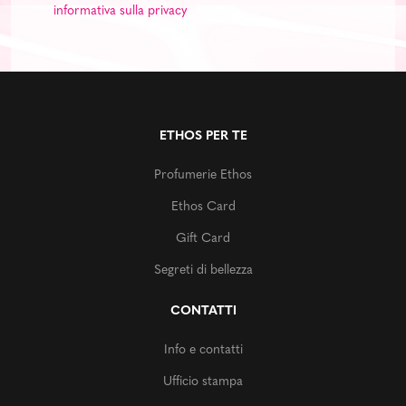
informativa sulla privacy
ETHOS PER TE
Profumerie Ethos
Ethos Card
Gift Card
Segreti di bellezza
CONTATTI
Info e contatti
Ufficio stampa