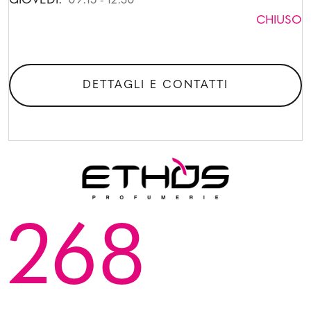
GIOVEDI:
09:15 - 12:30
CHIUSO
DETTAGLI E CONTATTI
268