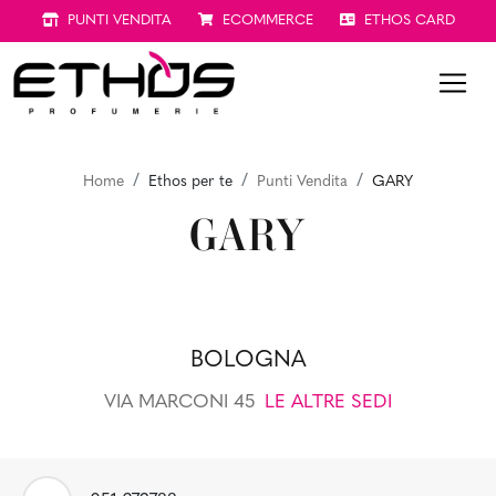
PUNTI VENDITA
ECOMMERCE
ETHOS CARD
Home
Ethos per te
Punti Vendita
GARY
GARY
BOLOGNA
VIA MARCONI 45
LE ALTRE SEDI