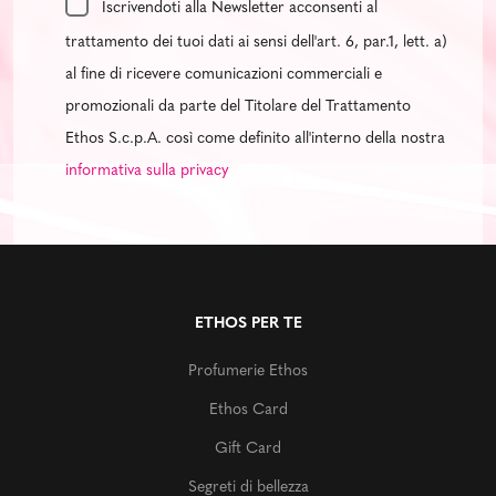
Iscrivendoti alla Newsletter acconsenti al
trattamento dei tuoi dati ai sensi dell'art. 6, par.1, lett. a)
al fine di ricevere comunicazioni commerciali e
promozionali da parte del Titolare del Trattamento
Ethos S.c.p.A. così come definito all'interno della nostra
informativa sulla privacy
ETHOS PER TE
Profumerie Ethos
Ethos Card
Gift Card
Segreti di bellezza