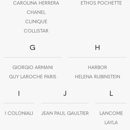
CAROLINA HERRERA
ETHOS POCHETTE
CHANEL
CLINIQUE
COLLISTAR
G
H
GIORGIO ARMANI
HARBOR
GUY LAROCHE PARIS
HELENA RUBINSTEIN
I
J
L
I COLONIALI
JEAN PAUL GAULTIER
LANCOME
LAYLA