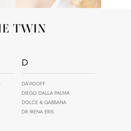
RIE TWIN
D
a
DAVIDOFF
DIEGO DALLA PALMA
DOLCE & GABBANA
DR IRENA ERIS