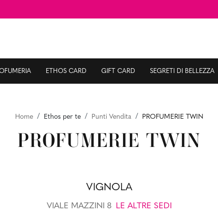
ROFUMERIA
ETHOS CARD
GIFT CARD
SEGRETI DI BELLEZZA
Home
Ethos per te
Punti Vendita
PROFUMERIE TWIN
PROFUMERIE TWIN
VIGNOLA
VIALE MAZZINI 8
LE ALTRE SEDI