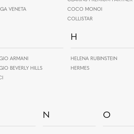
GA VENETA
COCO MONOI
COLLISTAR
H
GIO ARMANI
HELENA RUBINSTEIN
GIO BEVERLY HILLS
HERMES
I
N
O