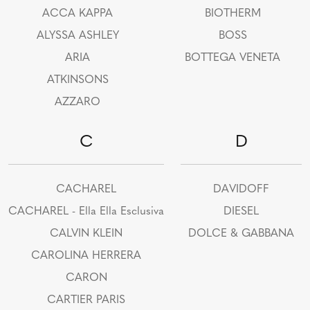
ACCA KAPPA
BIOTHERM
ALYSSA ASHLEY
BOSS
ARIA
BOTTEGA VENETA
ATKINSONS
AZZARO
C
D
CACHAREL
DAVIDOFF
CACHAREL - Ella Ella Esclusiva
DIESEL
CALVIN KLEIN
DOLCE & GABBANA
CAROLINA HERRERA
CARON
CARTIER PARIS