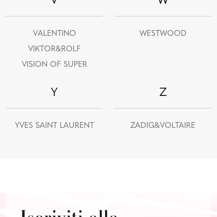
V
W
VALENTINO
WESTWOOD
VIKTOR&ROLF
VISION OF SUPER
Y
Z
YVES SAINT LAURENT
ZADIG&VOLTAIRE