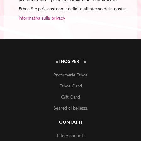
promozionali da parte del Titolare del Trattamento
Ethos S.c.p.A. così come definito all'interno della nostra
informativa sulla privacy
ETHOS PER TE
Profumerie Ethos
Ethos Card
Gift Card
Segreti di bellezza
CONTATTI
Info e contatti