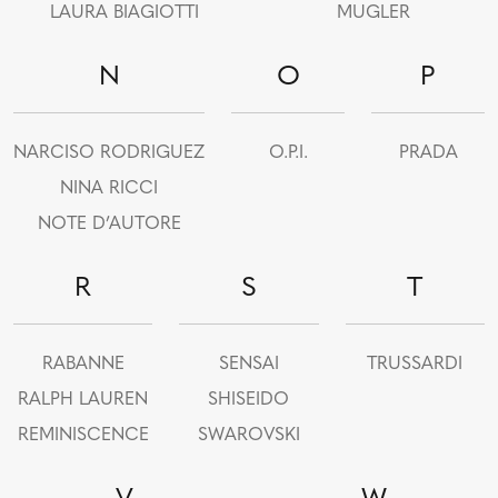
LAURA BIAGIOTTI
MUGLER
N
O
P
NARCISO RODRIGUEZ
O.P.I.
PRADA
NINA RICCI
NOTE D’AUTORE
R
S
T
RABANNE
SENSAI
TRUSSARDI
RALPH LAUREN
SHISEIDO
REMINISCENCE
SWAROVSKI