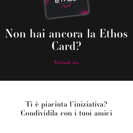
Non hai ancora la Ethos
Card?
Richiedi ora
Ti è piaciuta l’iniziativa?
Condividila con i tuoi amici