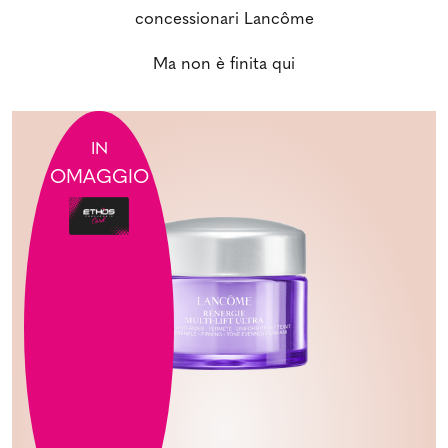
concessionari Lancôme
Ma non è finita qui
IN
OMAGGIO