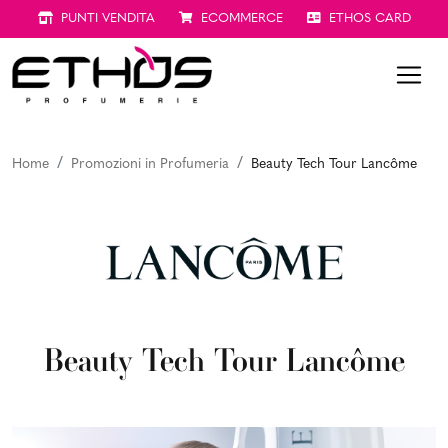
PUNTI VENDITA
ECOMMERCE
ETHOS CARD
Home
Promozioni in Profumeria
Beauty Tech Tour Lancôme
Beauty Tech Tour Lancôme