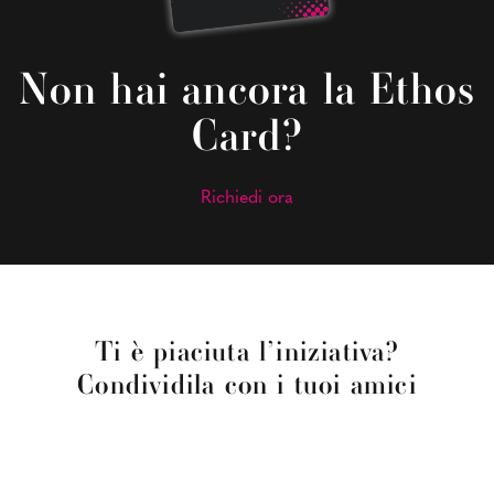
Non hai ancora la Ethos
Card?
Richiedi ora
Ti è piaciuta l’iniziativa?
Condividila con i tuoi amici