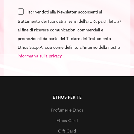
Iscrivendoti alla Newsletter acconsenti al
trattamento dei tuoi dati ai sensi dell'art. 6, par.1, lett. a)
al fine di ricevere comunicazioni commerciali e
promozionali da parte del Titolare del Trattamento
Ethos S.c.p.A. così come definito all'interno della nostra
informativa sulla privacy
ETHOS PER TE
Profumerie Ethos
Ethos Card
Gift Card