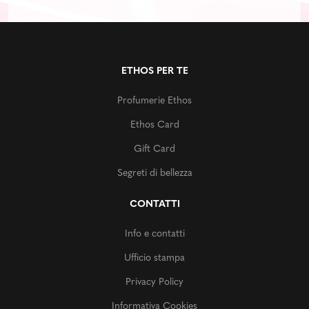
ETHOS PER TE
Profumerie Ethos
Ethos Card
Gift Card
Segreti di bellezza
CONTATTI
Info e contatti
Ufficio stampa
Privacy Policy
Informativa Cookies