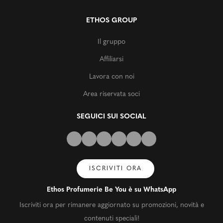
ETHOS GROUP
Il gruppo
Affiliarsi
Lavora con noi
Area riservata soci
SEGUICI SUI SOCIAL
ISCRIVITI ORA
Ethos Profumerie Be You è su WhatsApp
Iscriviti ora per rimanere aggiornato su promozioni, novità e
contenuti speciali!