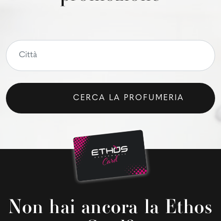
CERCA LA PROFUMERIA
Non hai ancora la Ethos