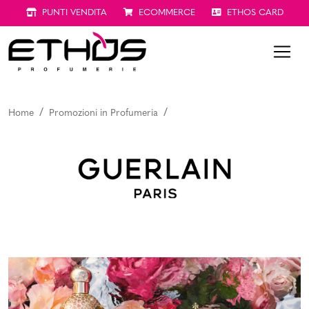
PUNTI VENDITA
ECOMMERCE
ETHOS CARD
Home
Promozioni in Profumeria