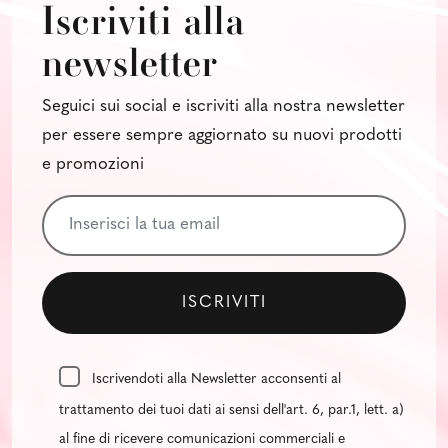
Iscriviti alla
newsletter
Seguici sui social e iscriviti alla nostra newsletter
per essere sempre aggiornato su nuovi prodotti
e promozioni
Iscrivendoti alla Newsletter acconsenti al
trattamento dei tuoi dati ai sensi dell'art. 6, par.1, lett. a)
al fine di ricevere comunicazioni commerciali e