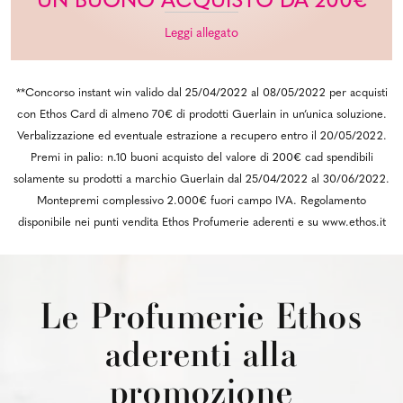
UN BUONO ACQUISTO DA 200€
Leggi allegato
**Concorso instant win valido dal 25/04/2022 al 08/05/2022 per acquisti
con Ethos Card di almeno 70€ di prodotti Guerlain in un’unica soluzione.
Verbalizzazione ed eventuale estrazione a recupero entro il 20/05/2022.
Premi in palio: n.10 buoni acquisto del valore di 200€ cad spendibili
solamente su prodotti a marchio Guerlain dal 25/04/2022 al 30/06/2022.
Montepremi complessivo 2.000€ fuori campo IVA. Regolamento
disponibile nei punti vendita Ethos Profumerie aderenti e su www.ethos.it
Le Profumerie Ethos
aderenti alla
promozione