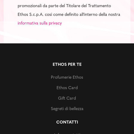
promozionali da parte del Titolare del Trattamento
Ethos S.c.p.A. così come definito all'interno della nostra
informativa sulla privacy
ETHOS PER TE
Profumerie Ethos
Ethos Card
Gift Card
Segreti di bellezza
CONTATTI