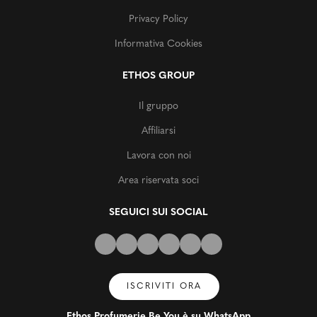
Privacy Policy
Informativa Cookies
ETHOS GROUP
Il gruppo
Affiliarsi
Lavora con noi
Area riservata soci
SEGUICI SUI SOCIAL
ISCRIVITI ORA
Ethos Profumerie Be You è su WhatsApp