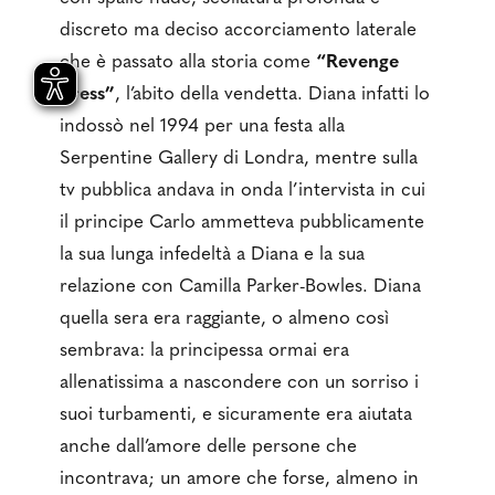
discreto ma deciso accorciamento laterale
che è passato alla storia come
“Revenge
dress”
, l’abito della vendetta. Diana infatti lo
indossò nel 1994 per una festa alla
Serpentine Gallery di Londra, mentre sulla
tv pubblica andava in onda l’intervista in cui
il principe Carlo ammetteva pubblicamente
la sua lunga infedeltà a Diana e la sua
relazione con Camilla Parker-Bowles. Diana
quella sera era raggiante, o almeno così
sembrava: la principessa ormai era
allenatissima a nascondere con un sorriso i
suoi turbamenti, e sicuramente era aiutata
anche dall’amore delle persone che
incontrava; un amore che forse, almeno in