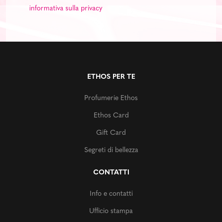
informativa sulla privacy
ETHOS PER TE
Profumerie Ethos
Ethos Card
Gift Card
Segreti di bellezza
CONTATTI
Info e contatti
Ufficio stampa