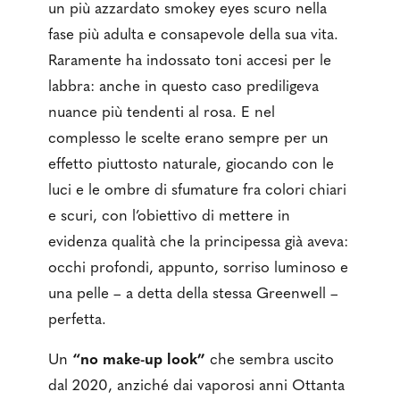
un più azzardato smokey eyes scuro nella
fase più adulta e consapevole della sua vita.
Raramente ha indossato toni accesi per le
labbra: anche in questo caso prediligeva
nuance più tendenti al rosa. E nel
complesso le scelte erano sempre per un
effetto piuttosto naturale, giocando con le
luci e le ombre di sfumature fra colori chiari
e scuri, con l’obiettivo di mettere in
evidenza qualità che la principessa già aveva:
occhi profondi, appunto, sorriso luminoso e
una pelle – a detta della stessa Greenwell –
perfetta.
Un
“no make-up look”
che sembra uscito
dal 2020, anziché dai vaporosi anni Ottanta