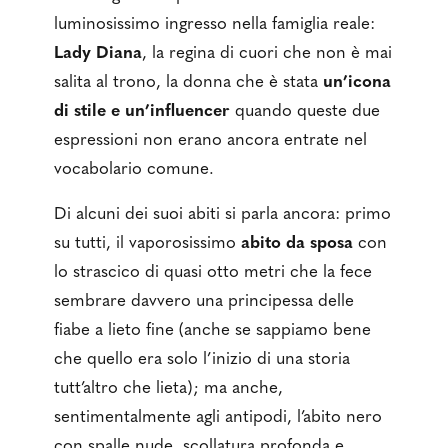
luminosissimo ingresso nella famiglia reale:
Lady Diana
, la regina di cuori che non è mai
salita al trono, la donna che è stata
un’icona
di stile e un’influencer
quando queste due
espressioni non erano ancora entrate nel
vocabolario comune.
Di alcuni dei suoi abiti si parla ancora: primo
su tutti, il vaporosissimo
abito da sposa
con
lo strascico di quasi otto metri che la fece
sembrare davvero una principessa delle
fiabe a lieto fine (anche se sappiamo bene
che quello era solo l’inizio di una storia
tutt’altro che lieta); ma anche,
sentimentalmente agli antipodi, l’abito nero
con spalle nude, scollatura profonda e