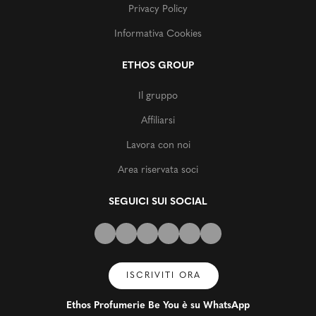
Privacy Policy
Informativa Cookies
ETHOS GROUP
Il gruppo
Affiliarsi
Lavora con noi
Area riservata soci
SEGUICI SUI SOCIAL
ISCRIVITI ORA
Ethos Profumerie Be You è su WhatsApp