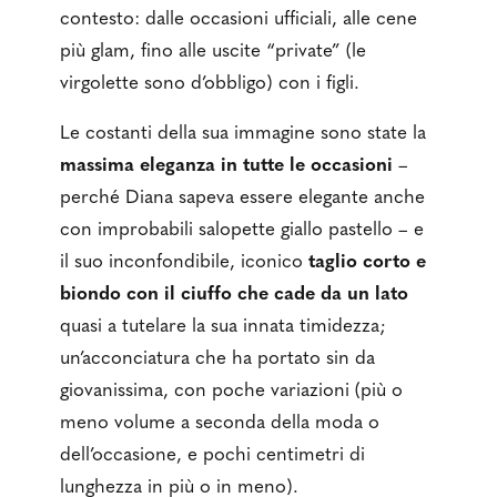
contesto: dalle occasioni ufficiali, alle cene
più glam, fino alle uscite “private” (le
virgolette sono d’obbligo) con i figli.
Le costanti della sua immagine sono state la
massima eleganza in tutte le occasioni
–
perché Diana sapeva essere elegante anche
con improbabili salopette giallo pastello – e
il suo inconfondibile, iconico
taglio corto e
biondo con il ciuffo che cade da un lato
quasi a tutelare la sua innata timidezza;
un’acconciatura che ha portato sin da
giovanissima, con poche variazioni (più o
meno volume a seconda della moda o
dell’occasione, e pochi centimetri di
lunghezza in più o in meno).