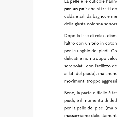
La pelle e le cuticole han
per un po’
: che si tratti 
calda e sali da bagno, e m
della giusta colonna sonor
Dopo la fase di relax, diam
l’altro con un telo in coto
per le unghie dei piedi. 
delicati e non troppo velo
screpolati, con l’utilizzo d
ai lati del piede), ma anch
movimenti troppo aggressiv
Bene, la parte difficile è f
piedi, è il momento di ded
per la pelle dei piedi (m
massaggiamo delicatamente l