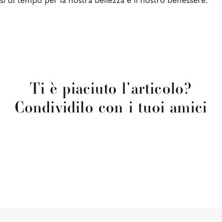
i di tempo per la nostra bellezza e il nostro benessere.
Ti è piaciuto l'articolo?
Condividilo con i tuoi amici