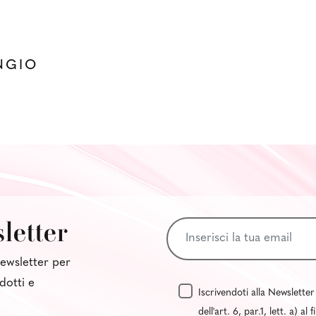
NGIO
sletter
 newsletter per
dotti e
Iscrivendoti alla Newsletter
dell'art. 6, par.1, lett. a) 