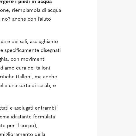
gere i piedi in acqua
asione, riempiamola di acqua
é no? anche con l’aiuto
ua e dei sali, asciughiamo
se specificamente disegnati
nghia, con movimenti
diamo cura dei talloni
ritiche (talloni, ma anche
elle una sorta di scrub, e
ttati e asciugati entrambi i
ema idratante formulata
e per il corpo),
, miglioramento della