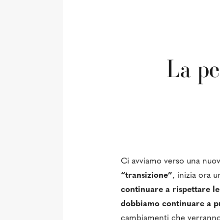
La pe
Ci avviamo verso una nuova
“transizione”
, inizia ora
continuare a rispettare l
dobbiamo continuare a pre
cambiamenti che verranno 