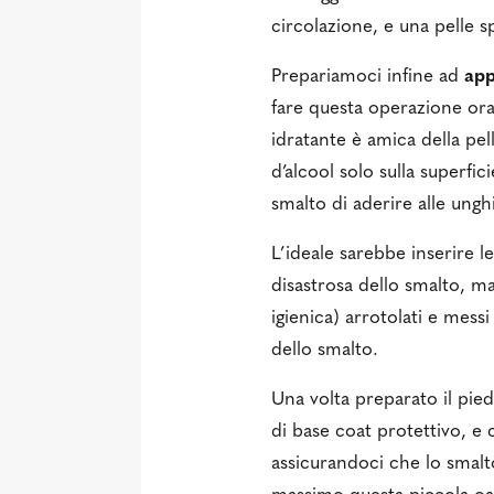
circolazione, e una pelle 
Prepariamoci infine ad
app
fare questa operazione or
idratante è amica della p
d’alcool solo sulla superf
smalto di aderire alle ungh
L’ideale sarebbe inserire l
disastrosa dello smalto, ma
igienica) arrotolati e messi
dello smalto.
Una volta preparato il pie
di base coat protettivo, e
assicurandoci che lo smalto