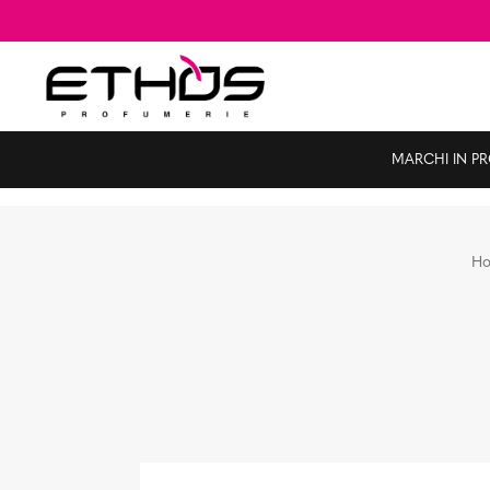
MARCHI IN P
H