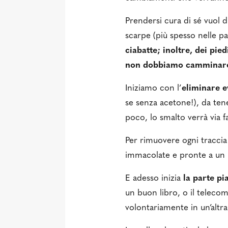
Prendersi cura di sé vuol di
scarpe (più spesso nelle pa
ciabatte; inoltre, dei pie
non dobbiamo camminare
Iniziamo con l’
eliminare e
se senza acetone!), da ten
poco, lo smalto verrà via 
Per rimuovere ogni traccia 
immacolate e pronte a un
E adesso inizia
la parte pi
un buon libro, o il telecom
volontariamente in un’altr