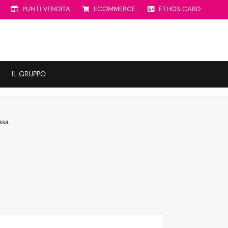
PUNTI VENDITA
ECOMMERCE
ETHOS CARD
IL GRUPPO
asa